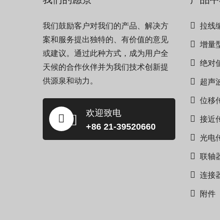
我们鼓励客户对我们的产品、解决方
拉线
案和服务提出独特的、有价值的意见
增量
或建议。通过此种方式，成为用户全
绝对
天候的合作伙伴并为我们技术创新提
供源泉和动力。
超声
位移
欢迎致电
接近
+86 21-39520660
光电
联轴
连接
附件