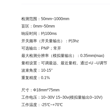
检测范围：50mm~1000mm
盲区：0mm~50mm
响应时间：约100ms
开关频率（开关量输出）：约3hz
可选输出：PNP；常开
最大检测分辨率（模拟量输出）：0.35mm(max)
量程设置：可调最远、最近量程。通过+U –U调节
波束角度：10-15°
重复精度：0.1%
尺寸：Φ18mm*75mm
工作电压：10~30V 15~30v(模拟量输出0~10V)
工作温度：-25℃~+70℃