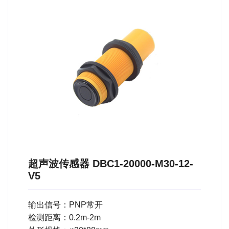
超声波传感器 DBC1-20000-M30-12-
V5
输出信号：PNP常开
检测距离：0.2m-2m