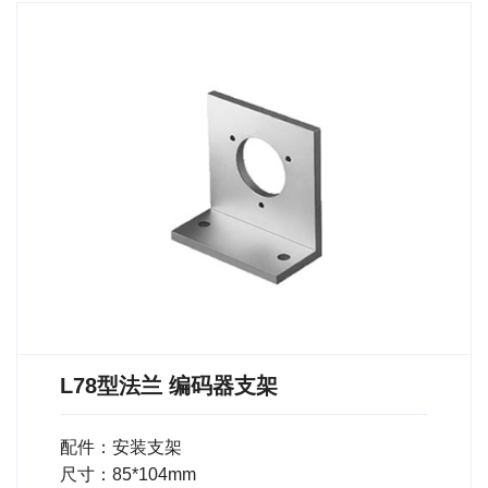
L78型法兰 编码器支架
配件：安装支架
尺寸：85*104mm