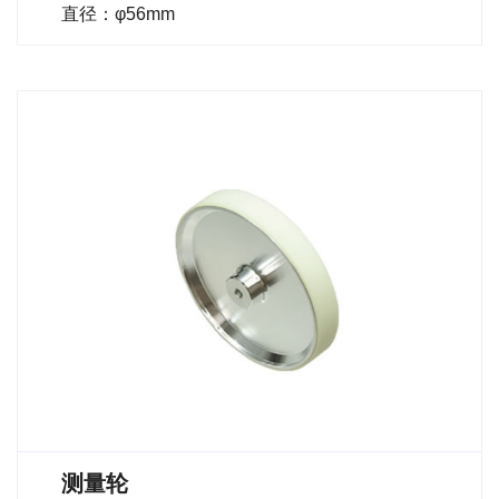
直径：φ56mm
测量轮