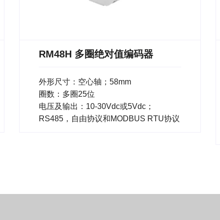
RM48H 多圈绝对值编码器
外形尺寸：空心轴；58mm
圈数：多圈25位
电压及输出：10-30Vdc或5Vdc；
RS485，自由协议和MODBUS RTU协议