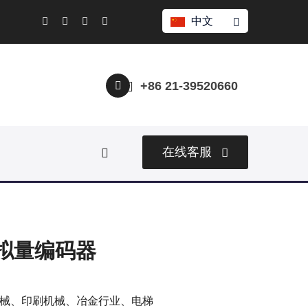
中文
+86 21-39520660
在线客服
模拟量编码器
械、印刷机械、冶金行业、电梯