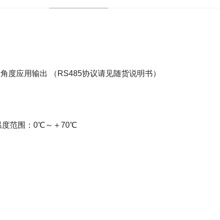
、角度应用输出 （RS485协议请见随货说明书）
时温度范围：0℃～＋70℃