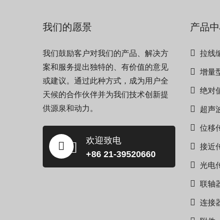
我们的愿景
产品中
我们鼓励客户对我们的产品、解决方
拉线
案和服务提出独特的、有价值的意见
增量
或建议。通过此种方式，成为用户全
绝对
天候的合作伙伴并为我们技术创新提
供源泉和动力。
超声
位移
欢迎致电
接近
+86 21-39520660
光电
联轴
连接