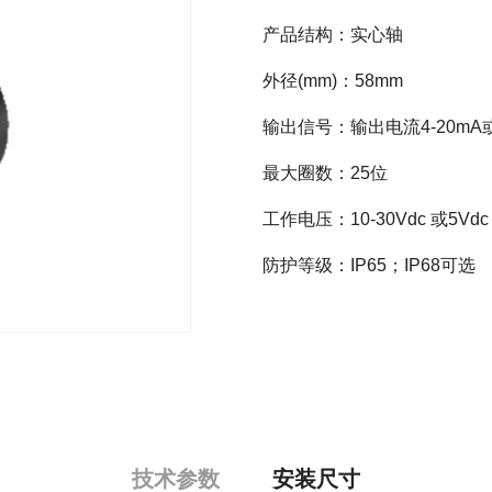
产品结构：实心轴
外径(mm)：58mm
输出信号：输出电流4-20mA或
最大圈数：25位
工作电压：10-30Vdc 或5Vd
防护等级：IP65；IP68可选
技术参数
安装尺寸