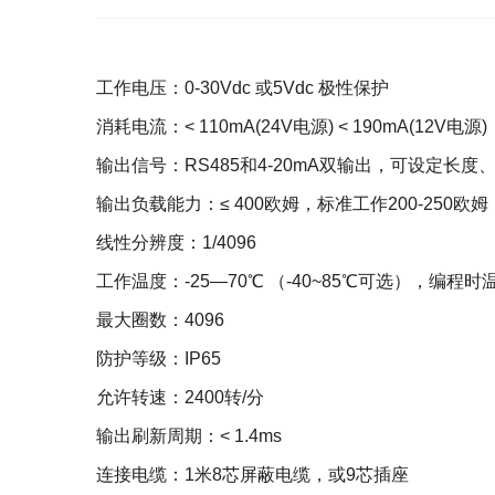
工作电压：0-30Vdc 或5Vdc 极性保护
消耗电流：< 110mA(24V电源) < 190mA(12V电源)
输出信号：RS485和4-20mA双输出，可设定长度
输出负载能力：≤ 400欧姆，标准工作200-250欧姆
线性分辨度：1/4096
工作温度：-25—70℃ （-40~85℃可选），编程
最大圈数：4096
防护等级：IP65
允许转速：2400转/分
输出刷新周期：< 1.4ms
连接电缆：1米8芯屏蔽电缆，或9芯插座