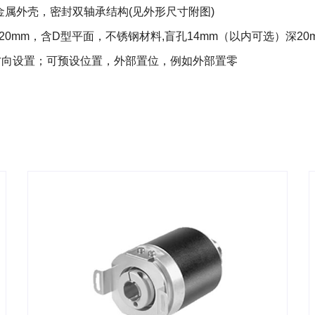
属外壳，密封双轴承结构(见外形尺寸附图)
20mm，含D型平面，不锈钢材料,盲孔14mm（以内可选）深20
可方向设置；可预设位置，外部置位，例如外部置零