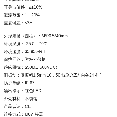
开关点偏移：≤±10%
迟滞范围：1…20%
重复误差：≤3%
外形规格（圆柱）：M5*0.5*40mm
环境温度：-25℃…70℃
环境湿度：35-95%RH
保护回路：逆极性保护
绝缘阻抗：≥50MΩ(500VDC)
耐振动：复振幅1.5mm 10…50Hz(X,Y,Z方向各2小时)
防护等级：IP 67
输出指示：红色LED
外壳材料：不锈钢
产品认证：CE
连接方式：M8连接器