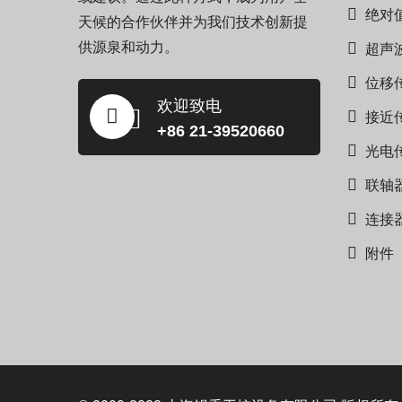
绝对
天候的合作伙伴并为我们技术创新提
供源泉和动力。
超声
位移
欢迎致电
接近
+86 21-39520660
光电
联轴
连接
附件