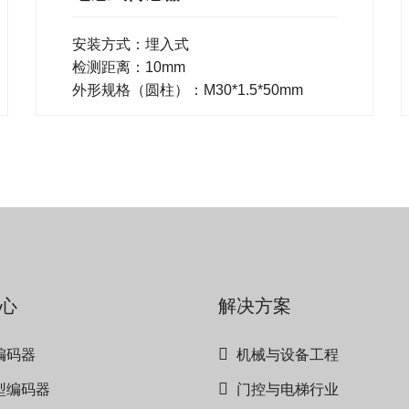
安装方式：埋入式
检测距离：10mm
外形规格（圆柱）：M30*1.5*50mm
心
解决方案
编码器
机械与设备工程
型编码器
门控与电梯行业