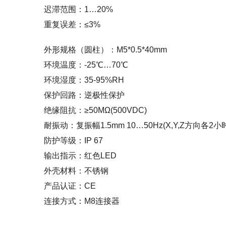
迟滞范围：1…20%
重复误差：≤3%
外形规格（圆柱）：M5*0.5*40mm
环境温度：-25℃…70℃
环境湿度：35-95%RH
保护回路：逆极性保护
绝缘阻抗：≥50MΩ(500VDC)
耐振动：复振幅1.5mm 10…50Hz(X,Y,Z方向各2小
防护等级：IP 67
输出指示：红色LED
外壳材料：不锈钢
产品认证：CE
连接方式：M8连接器