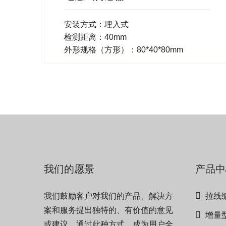
安装方式：埋入式
检测距离：40mm
外形规格（方形）：80*40*80mm
我们的愿景
产品中
我们鼓励客户对我们的产品、解决方
拉线
案和服务提出独特的、有价值的意见
增量
或建议。通过此种方式，成为用户全