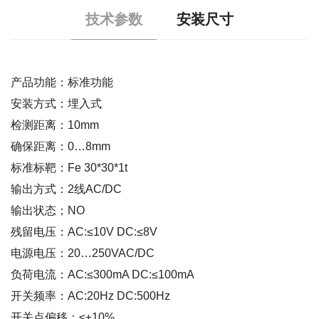
技术参数
安装尺寸
产品功能：标准功能
安装方式：埋入式
检测距离：10mm
确保距离：0…8mm
标准标靶：Fe 30*30*1t
输出方式：2线AC/DC
输出状态；NO
残留电压：AC:≤10V DC:≤8V
电源电压：20…250VAC/DC
负荷电流：AC:≤300mA DC:≤100mA
开关频率：AC:20Hz DC:500Hz
开关点偏移：≤±10%