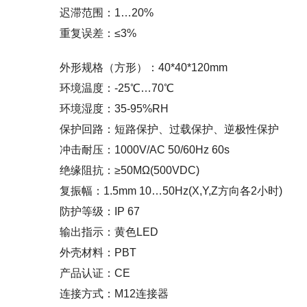
迟滞范围：1…20%
重复误差：≤3%
外形规格（方形）：40*40*120mm
环境温度：-25℃…70℃
环境湿度：35-95%RH
保护回路：短路保护、过载保护、逆极性保护
冲击耐压：1000V/AC 50/60Hz 60s
绝缘阻抗：≥50MΩ(500VDC)
复振幅：1.5mm 10…50Hz(X,Y,Z方向各2小时)
防护等级：IP 67
输出指示：黄色LED
外壳材料：PBT
产品认证：CE
连接方式：M12连接器