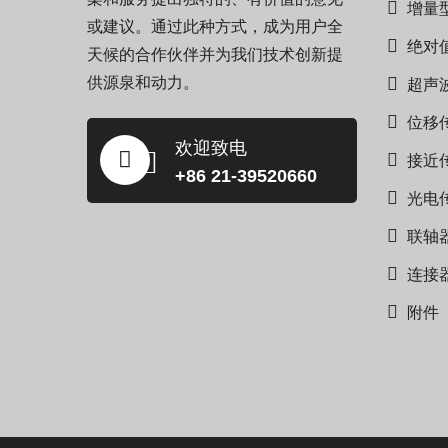
增量
或建议。通过此种方式，成为用户全
绝对
天候的合作伙伴并为我们技术创新提
供源泉和动力。
超声
位移
欢迎致电
接近
+86 21-39520660
光电
联轴
连接
附件