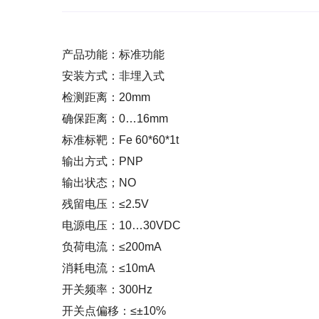
产品功能：标准功能
安装方式：非埋入式
检测距离：20mm
确保距离：0…16mm
标准标靶：Fe 60*60*1t
输出方式：PNP
输出状态；NO
残留电压：≤2.5V
电源电压：10…30VDC
负荷电流：≤200mA
消耗电流：≤10mA
开关频率：300Hz
开关点偏移：≤±10%