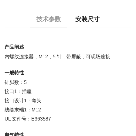
技术参数
安装尺寸
产品阐述
内螺纹连接器，M12，5 针，带屏蔽，可现场连接
一般特性
针脚数：5
接口1：插座
接口设计1：弯头
线缆末端1：M12
UL 文件号：E363587
电气特性