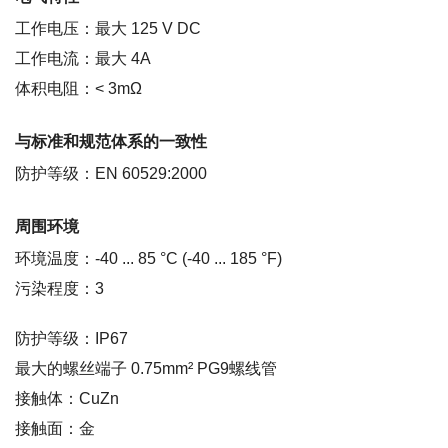
工作电压：最大 125 V DC
工作电流：最大 4A
体积电阻：< 3mΩ
与标准和规范体系的一致性
防护等级：EN 60529:2000
周围环境
环境温度：-40 ... 85 °C (-40 ... 185 °F)
污染程度：3
防护等级：IP67
最大的螺丝端子 0.75mm² PG9螺线管
接触体：CuZn
接触面：金