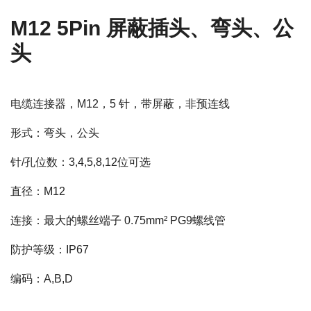
M12 5Pin 屏蔽插头、弯头、公
头
电缆连接器，M12，5 针，带屏蔽，非预连线
形式：弯头，公头
针/孔位数：3,4,5,8,12位可选
直径：M12
连接：最大的螺丝端子 0.75mm² PG9螺线管
防护等级：IP67
编码：A,B,D