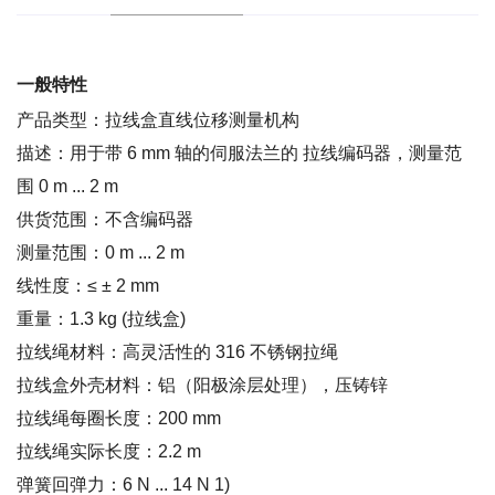
一般特性
产品类型：拉线盒直线位移测量机构
描述：用于带 6 mm 轴的伺服法兰的 拉线编码器，测量范
围 0 m ... 2 m
供货范围：不含编码器
测量范围：0 m ... 2 m
线性度：≤ ± 2 mm
重量：1.3 kg (拉线盒)
拉线绳材料：高灵活性的 316 不锈钢拉绳
拉线盒外壳材料：铝（阳极涂层处理），压铸锌
拉线绳每圈长度：200 mm
拉线绳实际长度：2.2 m
弹簧回弹力：6 N ... 14 N 1)