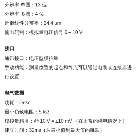
分辨率 单圈：13 位
分辨率 多圈：4 位
近似线性分辨率：24.4 µm
输出码制：模拟量电压信号 0 – 10 V
接口
通讯接口：电压型模拟量
手动功能：测量位置的起点和终点可以通过电缆或连接器进
行设置
电气数据
功耗：Desc
最小负载电阻：5 kΩ
模拟量精度：@ 10 V = ±10 mV （在正常的供电情况下）
建立时间：32ms（从最小值到最大值的跳跃）