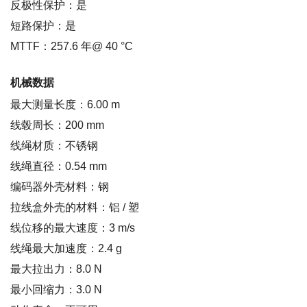
反极性保护：是
短路保护：是
MTTF：257.6 年@ 40 °C
机械数据
最大测量长度：6.00 m
线毂周长：200 mm
线绳材质：不锈钢
线绳直径：0.54 mm
编码器外壳材料：钢
拉线盒外壳的材料：铝 / 塑
线位移的最大速度：3 m/s
线绳最大加速度：2.4 g
最大拉出力：8.0 N
最小回缩力：3.0 N