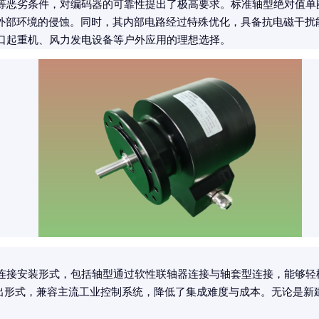
等恶劣条件，对编码器的可靠性提出了极高要求。标准轴型绝对值单
抵御外部环境的侵蚀。同时，其内部电路经过特殊优化，具备抗电磁干
口起重机、风力发电设备等户外应用的理想选择。
连接安装形式，包括轴型通过软性联轴器连接与轴套型连接，能够轻
种输出形式，兼容主流工业控制系统，降低了集成难度与成本。无论是