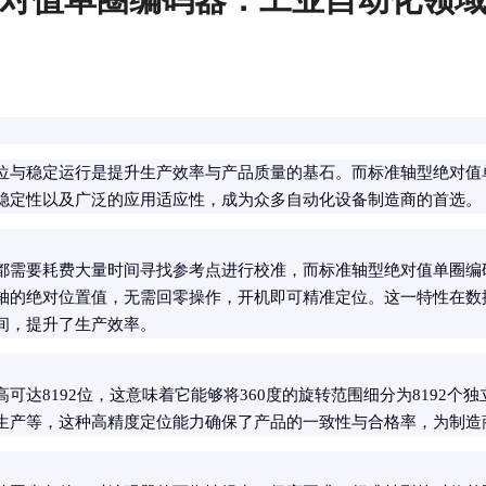
位与稳定运行是提升生产效率与产品质量的基石。而标准轴型绝对值
稳定性以及广泛的应用适应性，成为众多自动化设备制造商的首选。
都需要耗费大量时间寻找参考点进行校准，而标准轴型绝对值单圈编
轴的绝对位置值，无需回零操作，开机即可精准定位。这一特性在数
间，提升了生产效率。
可达8192位，这意味着它能够将360度的旋转范围细分为8192个
生产等，这种高精度定位能力确保了产品的一致性与合格率，为制造