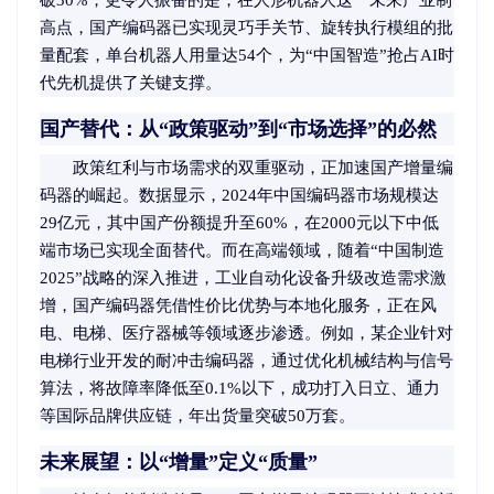
破30%；更令人振奋的是，在人形机器人这一未来产业制
高点，国产编码器已实现灵巧手关节、旋转执行模组的批
量配套，单台机器人用量达54个，为“中国智造”抢占AI时
代先机提供了关键支撑。
国产替代：从“政策驱动”到“市场选择”的必然
政策红利与市场需求的双重驱动，正加速国产增量编
码器的崛起。数据显示，2024年中国编码器市场规模达
29亿元，其中国产份额提升至60%，在2000元以下中低
端市场已实现全面替代。而在高端领域，随着“中国制造
2025”战略的深入推进，工业自动化设备升级改造需求激
增，国产编码器凭借性价比优势与本地化服务，正在风
电、电梯、医疗器械等领域逐步渗透。例如，某企业针对
电梯行业开发的耐冲击编码器，通过优化机械结构与信号
算法，将故障率降低至0.1%以下，成功打入日立、通力
等国际品牌供应链，年出货量突破50万套。
未来展望：以“增量”定义“质量”