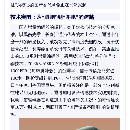
度”为核心的国产替代革命正在悄然兴起。
技术突围：从“跟跑”到“并跑”的跨越
国产增量编码器的崛起，始于对核心技术的攻坚克
难。以禹衡光学、长春汇通为代表的本土企业，通过十年
磨一剑的研发投入，成功攻克了高精度光栅刻线、抗干扰
信号处理、长寿命轴承设计等关键技术。例如，某企业推
出的EC43系列增量编码器，采用玻璃码盘与差分信号传
输技术，在-35℃至80℃的极端环境下仍能保持
1000PPR（每转脉冲数）的分辨率，信号传输距离突破
100米，防护等级达到IP67，性能指标直追德国海德汉、
日本多摩川等国际巨头。更值得关注的是，部分企业创新
性地采用无电池设计，通过磁电复合传感技术实现抗切削
扰动，使编码器在高速加工中心等恶劣工况下的寿命延长
至10万小时以上，彻底颠覆了“国产设备不耐用”的刻板印
象。