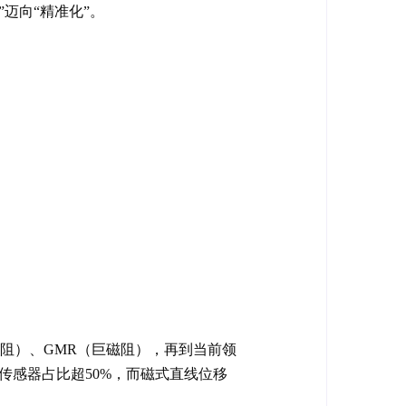
迈向“精准化”。
阻）、GMR（巨磁阻），再到当前领
传感器占比超50%，而磁式直线位移