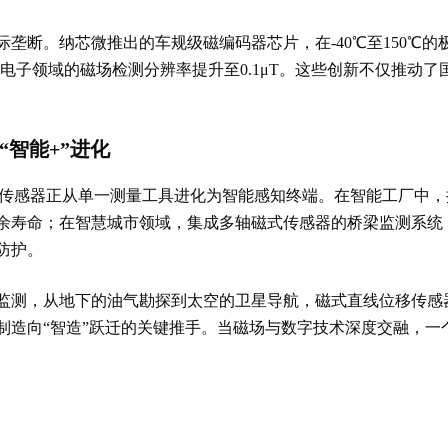
垄断。纳芯微推出的车规级磁编码器芯片，在-40℃至150℃的极
电子领域的磁场检测分辨率提升至0.1μT。这些创新不仅推动
智能+”进化
磁式传感器正从单一测量工具进化为智能感知终端。在智能工厂中
余寿命；在智慧城市领域，集成多轴磁式传感器的桥梁监测系统
防护。
监测，从地下的油气勘探到太空的卫星导航，磁式直线位移传感器
制造向“智造”跃迁的关键推手。当磁场与数字技术深度交融，一
。