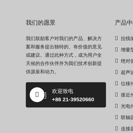
我们的愿景
产品中
我们鼓励客户对我们的产品、解决方
拉线
案和服务提出独特的、有价值的意见
增量
或建议。通过此种方式，成为用户全
绝对
天候的合作伙伴并为我们技术创新提
供源泉和动力。
超声
位移
欢迎致电
接近
+86 21-39520660
光电
联轴
连接