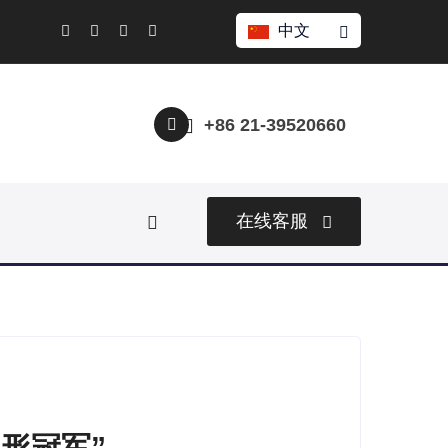
中文
+86 21-39520660
在线客服
形冠军”