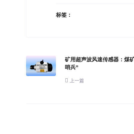
标签：
矿用超声波风速传感器：煤矿
哨兵”
上一篇