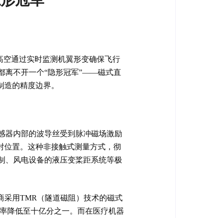
米高空通过实时监测机翼形变确保飞行
都离不开一个“隐形冠军”——磁式直
制造的精度边界。
感器内部的波导丝受到脉冲磁场激励
对位置。这种非接触式测量方式，彻
制、风电设备的液压变桨距系统等极
商采用TMR（隧道磁阻）技术的磁式
概率降低至十亿分之一。而在医疗机器