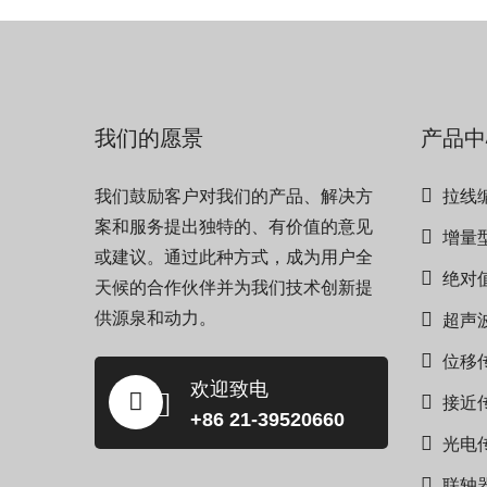
我们的愿景
产品中
我们鼓励客户对我们的产品、解决方
拉线
案和服务提出独特的、有价值的意见
增量
或建议。通过此种方式，成为用户全
绝对
天候的合作伙伴并为我们技术创新提
供源泉和动力。
超声
位移
欢迎致电
接近
+86 21-39520660
光电
联轴