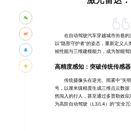
在自动驾驶汽车穿越城市街巷的
以“隐形守护者”的姿态，重新定义
候性能与三维建模能力，成为智能驾
高精度感知：突破传统传感器
传统摄像头在逆光、雨雾中“失
号，以厘米级精度生成三维点云数据
然闯入的行人，甚至通过多普勒效应同
为高阶自动驾驶（L3/L4）的“安