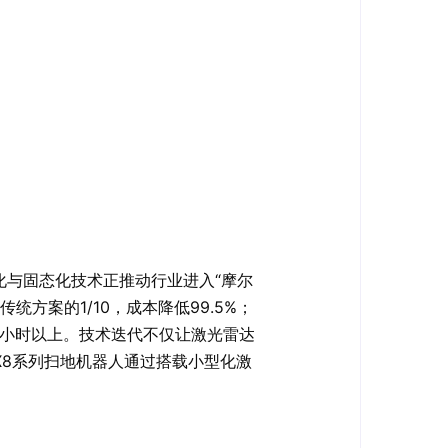
化与固态化技术正推动行业进入“摩尔
方案的1/10，成本降低99.5%；
0万小时以上。技术迭代不仅让激光雷达
X8系列扫地机器人通过搭载小型化激