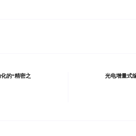
化的“精密之
光电增量式