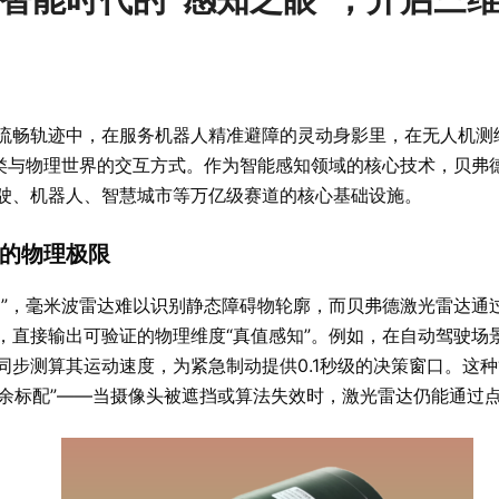
流畅轨迹中，在服务机器人精准避障的灵动身影里，在无人机测
人类与物理世界的交互方式。作为智能感知领域的核心技术，贝弗
驶、机器人、智慧城市等万亿级赛道的核心基础设施。
的物理极限
明”，毫米波雷达难以识别静态障碍物轮廓，而贝弗德激光雷达通
，直接输出可验证的物理维度“真值感知”。例如，在自动驾驶场景
步测算其运动速度，为紧急制动提供0.1秒级的决策窗口。这种
全冗余标配”——当摄像头被遮挡或算法失效时，激光雷达仍能通过