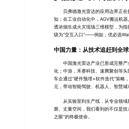
贝弗德激光雷达的应用边界正在
知；在工业自动化中，AGV搬运机器
透浓烟生成火灾现场三维模型，为指
级为“交互入口”——例如，优必选W
中国力量：从技术追赶到全球
中国激光雷达产业已形成完整产业
化；中游，禾赛科技、速腾聚创等头部
车企通过“硬件预埋+软件迭代”策略
元，带动智能驾驶、机器人、智慧城
从实验室到生产线，从专业领域
廓、丈量空间，我们看到的不仅是技
之眼”的终极使命。