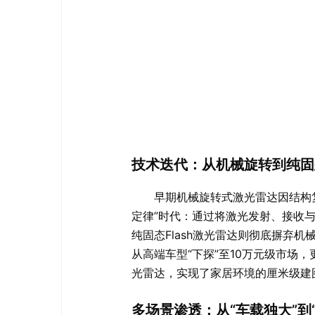
技术迭代：从机械旋转到纯固
早期机械旋转式激光雷达因结构
定律”时代：通过将激光发射、接收与处
纯固态Flash激光雷达则彻底摒弃
从高端车型“下探”至10万元级市场
光雷达，实现了家居环境的厘米级建
多场景渗透：从“车载独大”到