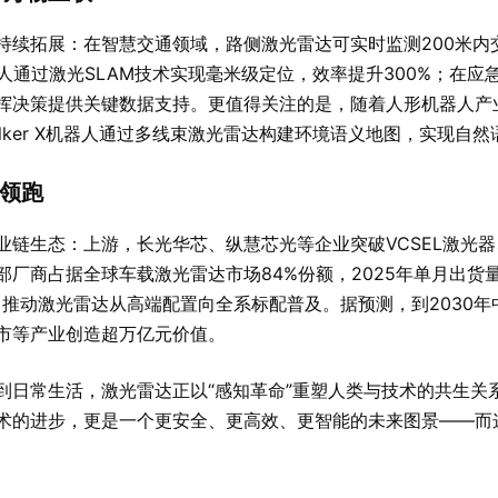
持续拓展：在智慧交通领域，路侧激光雷达可实时监测200米内
人通过激光SLAM技术实现毫米级定位，效率提升300%；在
挥决策提供关键数据支持。更值得关注的是，随着人形机器人产业
alker X机器人通过多线束激光雷达构建环境语义地图，实现自
领跑
链生态：上游，长光华芯、纵慧芯光等企业突破VCSEL激光器
厂商占据全球车载激光雷达市场84%份额，2025年单月出货
，推动激光雷达从高端配置向全系标配普及。据预测，到2030年
市等产业创造超万亿元价值。
到日常生活，激光雷达正以“感知革命”重塑人类与技术的共生关
术的进步，更是一个更安全、更高效、更智能的未来图景——而