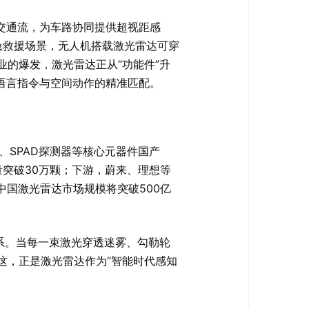
交通流，为车路协同提供超视距感
应急救援场景，无人机搭载激光雷达可穿
的爆发，激光雷达正从“功能件”升
然语言指令与空间动作的精准匹配。
、SPAD探测器等核心元器件国产
量突破30万颗；下游，蔚来、理想等
中国激光雷达市场规模将突破500亿
系。当每一束激光穿透迷雾、勾勒轮
这，正是激光雷达作为“智能时代感知