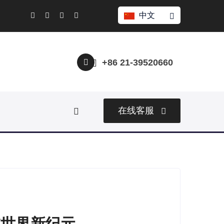
中文
+86 21-39520660
在线客服
维世界新纪元