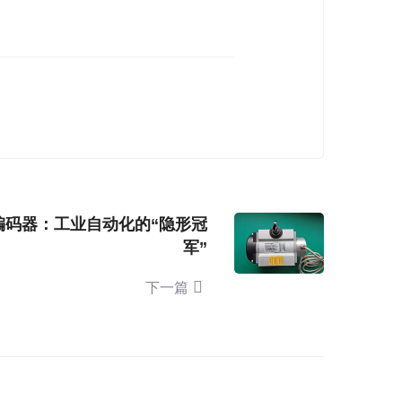
编码器：工业自动化的“隐形冠
军”
下一篇