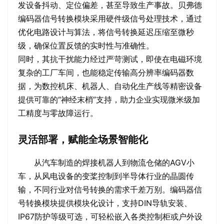
发设备抖动、定位偏差，甚至导致生产事故。贝弗德
编码器信号转换模块采用硬件级信号处理技术，通过
优化电路设计与算法，将信号转换延迟压缩至微秒
级，确保位置反馈的实时性与准确性。
同时，其抗干扰能力经过严苛测试，即使在电磁环境
复杂的工厂车间，也能稳定传输高分辨率编码器数
据，为数控机床、机器人、自动化生产线等精密设备
提供可靠的“神经末梢”支持，助力企业实现微米级加
工精度与零故障运行。
灵活部署，赋能全场景智能化
从汽车制造的焊接机器人到物流仓储的AGV小
车，从风电设备的变桨控制到半导体行业的晶圆传
输，不同行业对信号转换的需求千差万别。编码器信
号转换模块提供模块化设计，支持DIN导轨安装、
IP67防护等级可选，可轻松嵌入各类控制柜或户外设