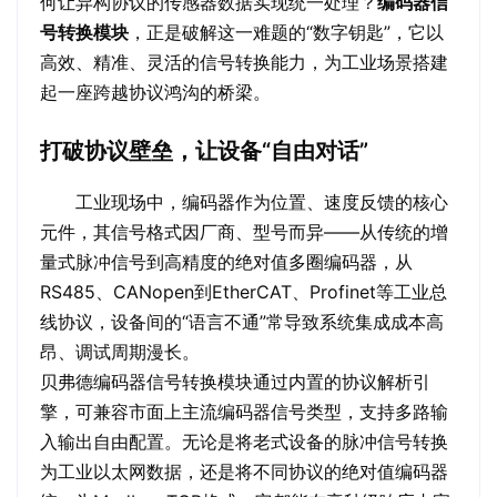
何让异构协议的传感器数据实现统一处理？
编码器信
号转换模块
，正是破解这一难题的“数字钥匙”，它以
高效、精准、灵活的信号转换能力，为工业场景搭建
起一座跨越协议鸿沟的桥梁。
打破协议壁垒，让设备“自由对话”
工业现场中，编码器作为位置、速度反馈的核心
元件，其信号格式因厂商、型号而异——从传统的增
量式脉冲信号到高精度的绝对值多圈编码器，从
RS485、CANopen到EtherCAT、Profinet等工业总
线协议，设备间的“语言不通”常导致系统集成成本高
昂、调试周期漫长。
贝弗德编码器信号转换模块通过内置的协议解析引
擎，可兼容市面上主流编码器信号类型，支持多路输
入输出自由配置。无论是将老式设备的脉冲信号转换
为工业以太网数据，还是将不同协议的绝对值编码器