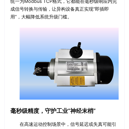
统一为Modbus TCP格式，它都能在毫秒级响应内完
成信号转换与传输，让异构设备真正实现“即插即
用”，大幅降低系统升级门槛。
毫秒级精度，守护工业“神经末梢”
在高速运动控制场景中，信号延迟或失真可能引