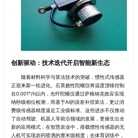
创新驱动：技术迭代开启智能新生态
随着材料科学与算法技术的突破，惯性式传感器
正迎来新一轮进化。石英挠性陀螺仪将温度漂移控制
在0.001°/h以内，光纤陀螺仪通过萨格纳克效应实现
纳秒级相位检测，而基于AI的误差补偿算法，更让消
费级传感器精度逼近工业级标准。这些进步不仅推动
了自动驾驶、机器人等前沿领域的发展，更催生出全
新的应用模式：在智慧农业中，搭载惯性传感器的无
人机可实现农药喷洒的厘米级精度；在体育训练中，