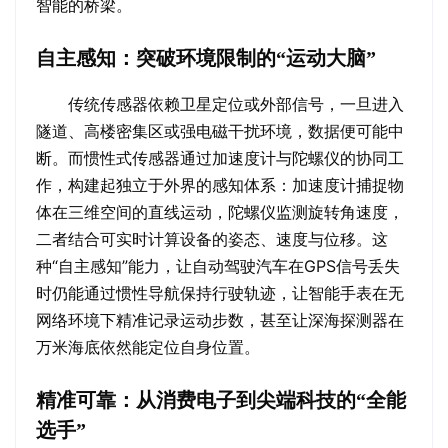
智能的桥梁。
自主感知：突破环境限制的“运动大脑”
传统传感器依赖卫星定位或外部信号，一旦进入
隧道、高楼密集区或强电磁干扰环境，数据便可能中
断。而惯性式传感器通过加速度计与陀螺仪的协同工
作，构建起独立于外界的感知体系：加速度计捕捉物
体在三维空间的直线运动，陀螺仪监测旋转角速度，
二者结合可实时计算设备的姿态、速度与位移。这
种“自主感知”能力，让自动驾驶汽车在GPS信号丢失
时仍能通过惯性导航保持行驶轨迹，让智能手表在无
网络环境下精准记录运动步数，甚至让深海探测器在
万米海底依然能定位自身位置。
精准可靠：从消费电子到尖端科技的“全能
选手”