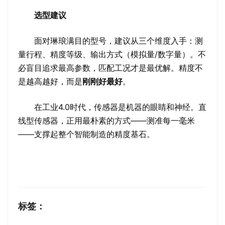
选型建议
面对琳琅满目的型号，建议从三个维度入手：测
量行程、精度等级、输出方式（模拟量/数字量）。不
必盲目追求最高参数，匹配工况才是最优解。精度不
是越高越好，而是
刚刚好最好
。
在工业4.0时代，传感器是机器的眼睛和神经。直
线型传感器，正用最朴素的方式——测准每一毫米
——支撑起整个智能制造的精度基石。
标签：