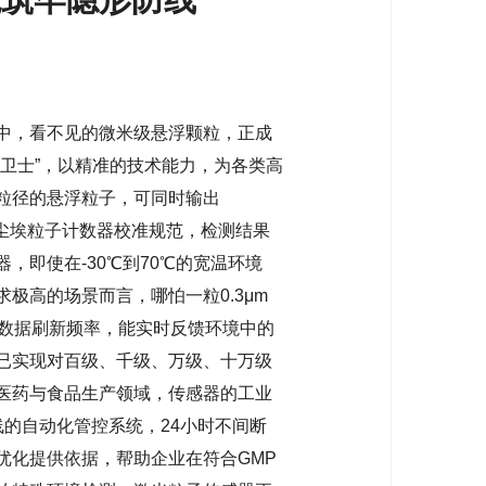
中，看不见的微米级悬浮颗粒，正成
卫士”，以精准的技术能力，为各类高
粒径的悬浮粒子，可同时输出
-2008尘埃粒子计数器校准规范，检测结果
即使在-30℃到70℃的宽温环境
极高的场景而言，哪怕一粒0.3μm
的数据刷新频率，能实时反馈环境中的
已实现对百级、千级、万级、十万级
医药与食品生产领域，传感器的工业
产线的自动化管控系统，24小时不间断
优化提供依据，帮助企业在符合GMP