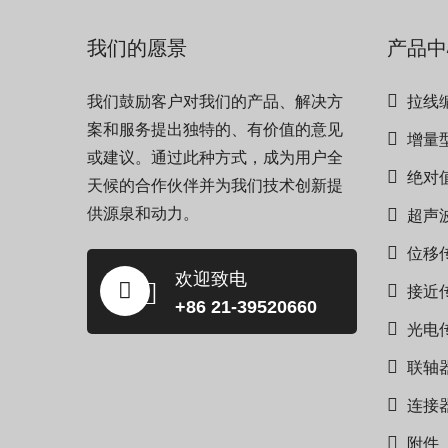
我们的愿景
产品中
我们鼓励客户对我们的产品、解决方
拉线
案和服务提出独特的、有价值的意见
增量
或建议。通过此种方式，成为用户全
绝对
天候的合作伙伴并为我们技术创新提
供源泉和动力。
超声
位移
欢迎致电
接近
+86 21-39520660
光电
联轴
连接
附件