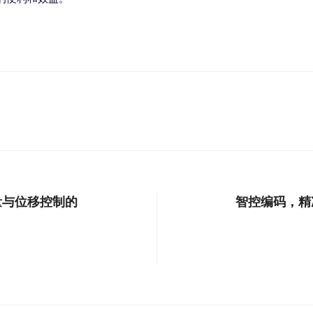
量与位移控制的
智控编码，精