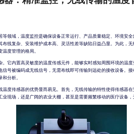
居等领域，温度监控是确保设备正常运行、产品质量稳定、环境安全
其布线复杂、安装维护成本高、灵活性差等缺陷日益凸显。为此，无
变温度管理的格局。
杂。它内置高灵敏度的温度传感元件，能够实时感知周围环境的温度
电信号被编码成无线信号，无需布线即可传输到远处的接收设备。接
录和分析。
线温度传感器的优势显而易见。首先，无线传输的特性使得传感器在
工业现场，还是广阔的农业大棚，甚至是需要频繁移动的医疗设备，