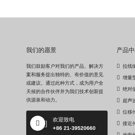
我们的愿景
产品中
我们鼓励客户对我们的产品、解决方
拉线
案和服务提出独特的、有价值的意见
增量
或建议。通过此种方式，成为用户全
绝对
天候的合作伙伴并为我们技术创新提
供源泉和动力。
超声
位移
欢迎致电
接近
+86 21-39520660
光电