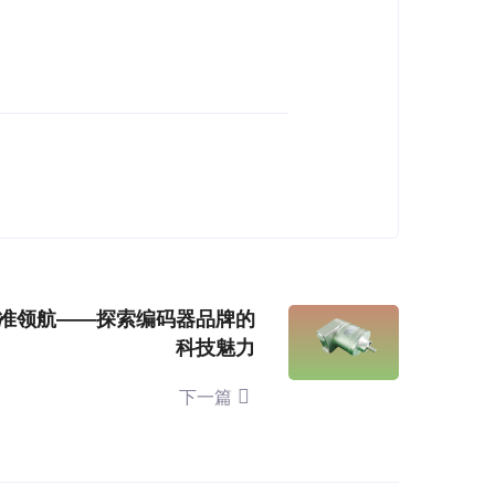
准领航——探索编码器品牌的
科技魅力
下一篇