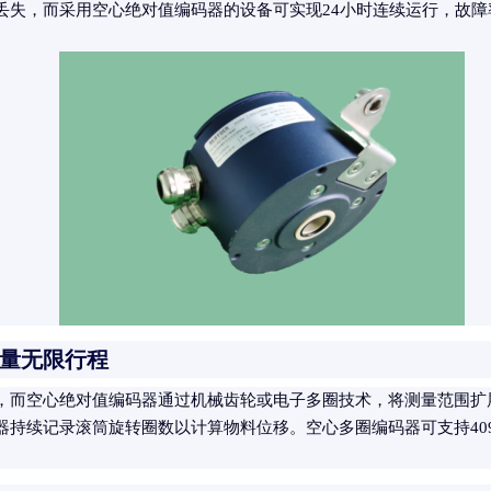
失，而采用空心绝对值编码器的设备可实现24小时连续运行，故障率
量无限行程
位置，而空心绝对值编码器通过机械齿轮或电子多圈技术，将测量范围
器持续记录滚筒旋转圈数以计算物料位移。空心多圈编码器可支持40
。