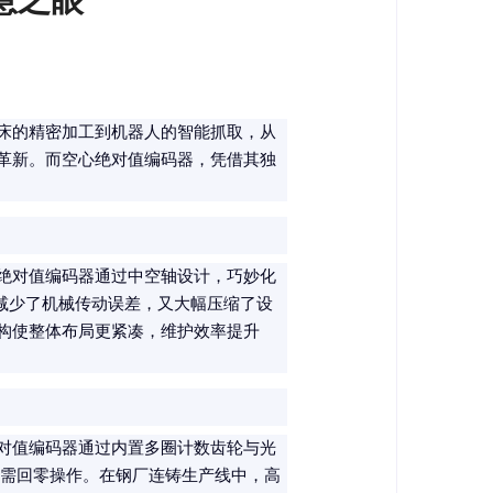
床的精密加工到机器人的智能抓取，从
革新。而空心绝对值编码器，凭借其独
绝对值编码器通过中空轴设计，巧妙化
既减少了机械传动误差，又大幅压缩了设
构使整体布局更紧凑，维护效率提升
对值编码器通过内置多圈计数齿轮与光
无需回零操作。在钢厂连铸生产线中，高