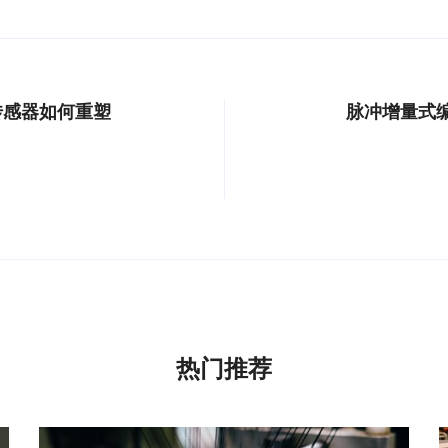
传感器如何重塑
脉冲增量式
热门推荐