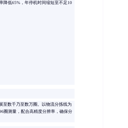
降低65%，年停机时间缩短至不足10
扩展至数千乃至数万圈。以物流分拣线为
96圈测量，配合高精度分辨率，确保分