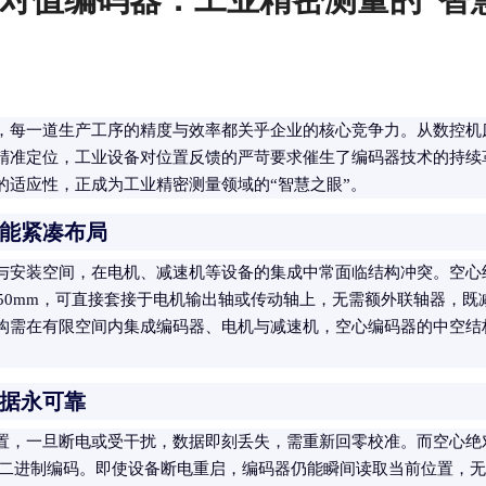
，每一道生产工序的精度与效率都关乎企业的核心竞争力。从数控机
精准定位，工业设备对位置反馈的严苛要求催生了编码器技术的持续
的适应性，正成为工业精密测量领域的“智慧之眼”。
能紧凑布局
与安装空间，在电机、减速机等设备的集成中常面临结构冲突。空心
50mm，可直接套接于电机输出轴或传动轴上，无需额外联轴器，
构需在有限空间内集成编码器、电机与减速机，空心编码器的中空结
据永可靠
置，一旦断电或受干扰，数据即刻丢失，需重新回零校准。而空心绝
一二进制编码。即使设备断电重启，编码器仍能瞬间读取当前位置，