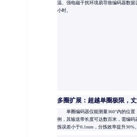
温、强电磁干扰环境易导致编码器数据丢
小时。
多圈扩展：超越单圈极限，丈
单圈编码器仅能测量360°内的
例，其输送带长度可达数百米，需编码
拣误差小于0.1mm，分拣效率提升30%