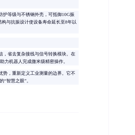
防护等级与不锈钢外壳，可抵御10G振
封结构与抗振设计使设备寿命延长至8年以
设备通信，省去复杂接线与信号转换模块。在
m，助力机器人完成微米级精密操作。
优势，重新定义工业测量的边界。它不
的“智慧之眼”。