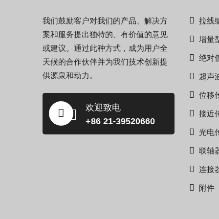
我们鼓励客户对我们的产品、解决方
拉线
案和服务提出独特的、有价值的意见
增量
或建议。通过此种方式，成为用户全
绝对
天候的合作伙伴并为我们技术创新提
供源泉和动力。
超声
位移
欢迎致电
接近
+86 21-39520660
光电
联轴
连接
附件