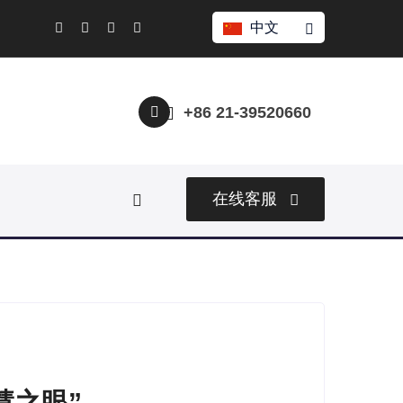
中文
+86 21-39520660
在线客服
慧之眼”