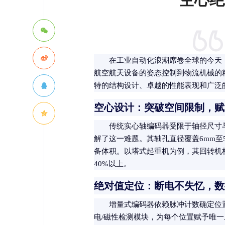
在工业自动化浪潮席卷全球的今天
航空航天设备的姿态控制到物流机械的
特的结构设计、卓越的性能表现和广泛
空心设计：突破空间限制，赋
传统实心轴编码器受限于轴径尺寸
解了这一难题。其轴孔直径覆盖6mm至
备体积。以塔式起重机为例，其回转机
40%以上。
绝对值定位：断电不失忆，数
增量式编码器依赖脉冲计数确定位
电/磁性检测模块，为每个位置赋予唯